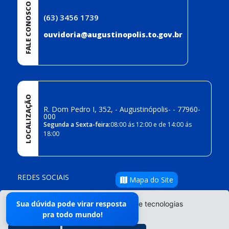
FALE CONOSCO
(63) 3456 1739
ouvidoria@augustinopolis.to.gov.br
LOCALIZAÇÃO
R. Dom Pedro I, 352, - Augustinópolis- - 77960-
000
Segunda a Sexta-feira:
08:00 ás 12:00 e de 14:00 ás
18:00
REDES SOCIAIS
Mapa do Site
Sua dúvida pode virar resposta
O site da Prefeitura não utiliza cookies e tecnologias
pra todo mundo!
semelhantes.