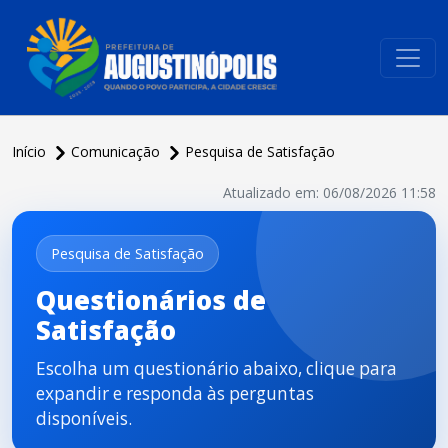
conteúdo do menu
Início
Comunicação
Pesquisa de Satisfação
Atualizado em: 06/08/2026 11:58
Pesquisa de Satisfação
Questionários de
Satisfação
Escolha um questionário abaixo, clique para
expandir e responda às perguntas
disponíveis.