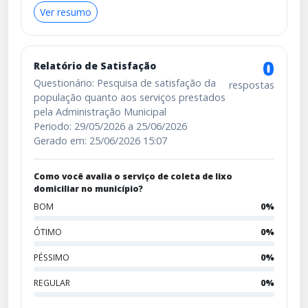
Ver resumo
0
Relatório de Satisfação
Questionário: Pesquisa de satisfação da
respostas
população quanto aos serviços prestados
pela Administração Municipal
Periodo: 29/05/2026 a 25/06/2026
Gerado em: 25/06/2026 15:07
Como você avalia o serviço de coleta de lixo
domiciliar no município?
BOM
0%
ÓTIMO
0%
PÉSSIMO
0%
REGULAR
0%