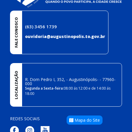
FALE CONOSCO
(63) 3456 1739
ouvidoria@augustinopolis.to.gov.br
LOCALIZAÇÃO
R. Dom Pedro I, 352, - Augustinópolis- - 77960-
000
Segunda a Sexta-feira:
08:00 ás 12:00 e de 14:00 ás
18:00
REDES SOCIAIS
Mapa do Site