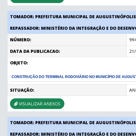
TOMADOR: PREFEITURA MUNICIPAL DE AUGUSTINÓPOLI
REPASSADOR: MINISTÉRIO DA INTEGRAÇÃO E DO DESEN
NÚMERO:
99
DATA DA PUBLICACAO:
21
OBJETO:
CONSTRUÇÃO DO TERMINAL RODOVIÁRIO NO MUNICÍPIO DE AUGUST
SITUAÇÃO:
AN
VISUALIZAR ANEXOS
TOMADOR: PREFEITURA MUNICIPAL DE AUGUSTINÓPOLI
REPASSADOR: MINISTÉRIO DA INTEGRAÇÃO E DO DESEN