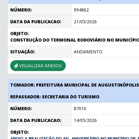
NÚMERO:
994862
DATA DA PUBLICACAO:
21/05/2026
OBJETO:
CONSTRUÇÃO DO TERMONAL RODOVIÁRIO NO MUNICÍPIO
SITUAÇÃO:
ANDAMENTO
VISUALIZAR ANEXOS
TOMADOR: PREFEITURA MUNICIPAL DE AUGUSTINÓPOLI
REPASSADOR: SECRETARIA DO TURISMO
NÚMERO:
87010
DATA DA PUBLICACAO:
14/05/2026
OBJETO:
APOIO A REALIZAÇÃO DO 44º ANIVERSÁRIO NO MUNICÍPIO DE 