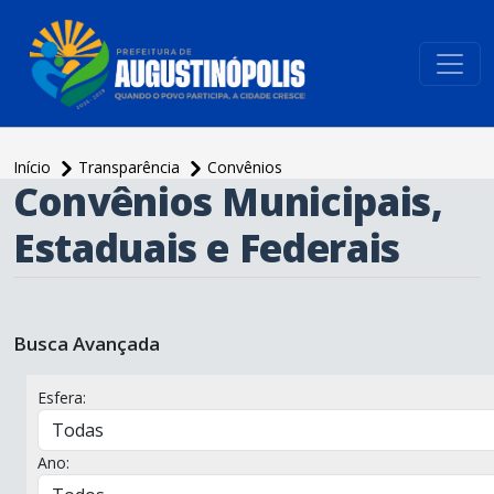
conteúdo do menu
Início
Transparência
Convênios
Convênios Municipais,
conteúdo
principal
Estaduais e Federais
Busca Avançada
Esfera:
Ano: