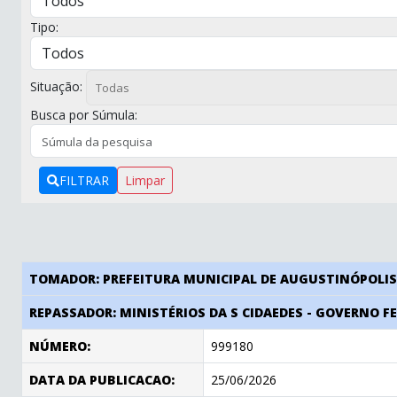
Tipo:
Situação:
Busca por Súmula:
FILTRAR
Limpar
TOMADOR: PREFEITURA MUNICIPAL DE AUGUSTINÓPOLI
REPASSADOR: MINISTÉRIOS DA S CIDAEDES - GOVERNO F
NÚMERO:
999180
DATA DA PUBLICACAO:
25/06/2026