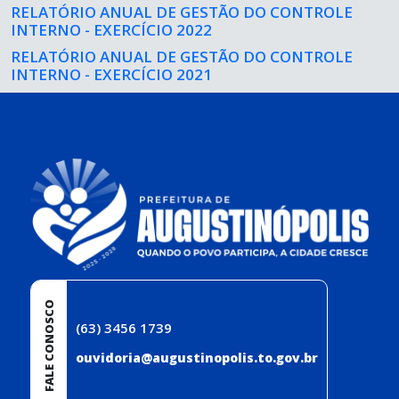
RELATÓRIO ANUAL DE GESTÃO DO CONTROLE
INTERNO - EXERCÍCIO 2022
RELATÓRIO ANUAL DE GESTÃO DO CONTROLE
INTERNO - EXERCÍCIO 2021
conteúdo
rodapé
FALE CONOSCO
(63) 3456 1739
ouvidoria@augustinopolis.to.gov.br