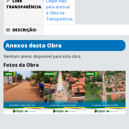
LINK
Clique Aqui
TRANSPARÊNCIA
para acessar
a Obra na
Transparência
DESCRIÇÃO:
Anexos desta Obra
Nenhum anexo disponível para esta obra.
Fotos da Obra