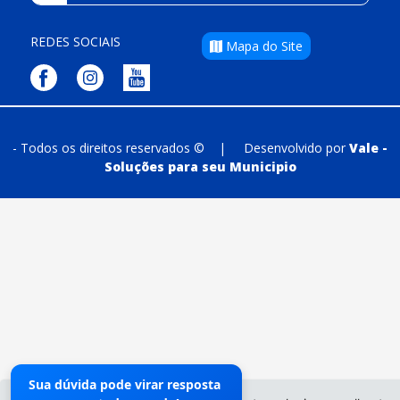
REDES SOCIAIS
Mapa do Site
- Todos os direitos reservados ©
|
Desenvolvido por
Vale -
Soluções para seu Municipio
Sua dúvida pode virar resposta