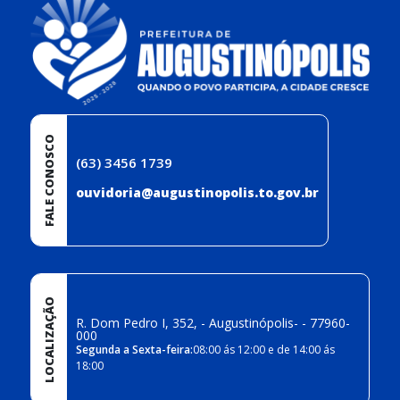
FALE CONOSCO
(63) 3456 1739
ouvidoria@augustinopolis.to.gov.br
LOCALIZAÇÃO
R. Dom Pedro I, 352, - Augustinópolis- - 77960-
000
Segunda a Sexta-feira:
08:00 ás 12:00 e de 14:00 ás
18:00