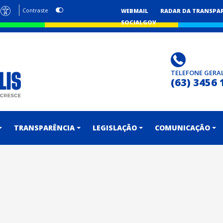
Contraste
WEBMAIL
RADAR DA TRANSPA
SOCIALGOV
TELEFONE GERA
(63) 3456 
TRANSPARÊNCIA
LEGISLAÇÃO
COMUNICAÇÃO