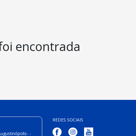
foi encontrada
REDES SOCIAIS
ugustinópolis- -