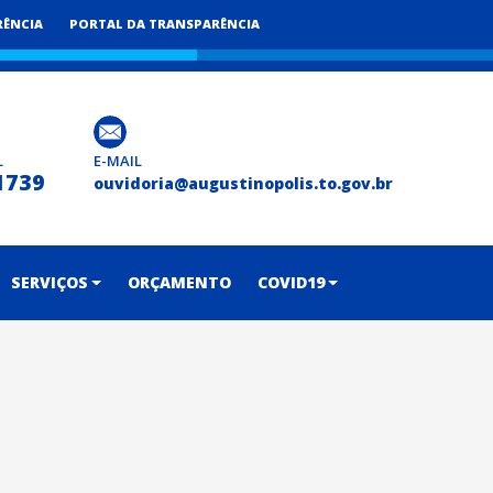
RÊNCIA
PORTAL DA TRANSPARÊNCIA
L
E-MAIL
1739
ouvidoria@augustinopolis.to.gov.br
SERVIÇOS
ORÇAMENTO
COVID19