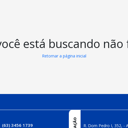
você está buscando não 
Retornar a página inicial
(63) 3456 1739
R. Dom Pedro I, 352, - A